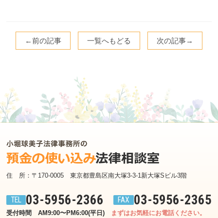
←前の記事
一覧へもどる
次の記事→
住　所：〒170-0005　東京都豊島区南大塚3-3-1新大塚Sビル3階
03-5956-2366
03-5956-2365
受付時間　AM9:00〜PM6:00(平日)
まずはお気軽にお電話ください。