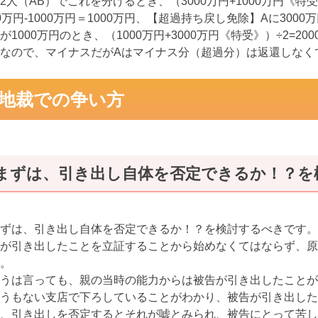
2人（AB）でこれを分けるとき、（3000万円+1000万円《特受
0万円-1000万円＝1000万円、【超過持ち戻し免除】Aに30
が1000万円のとき、（1000万円+3000万円《特受》）÷2=200
なので、マイナスだがAはマイナス分（超過分）は返還しなく
地裁での争い方
まずは、引き出し自体を否定できるか！？を
ずは、引き出し自体を否定できるか！？を検討するべきです。
が引き出したことを立証することから始めなくてはならず、原
。
うは言っても、親の当時の能力からは被告が引き出したことが
うもない支店で下ろしていることがわかり、被告が引き出した
、引き出しを否定するとそれが嘘とみられ、被告にとって苦し