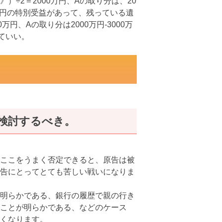
》）÷2＝2000万円、Aの取り分は、20
00万円の特別受益があって、残っている遺
0万円、Aの取り分は2000万円-3000万
ていい。
検討するべき。
ここをうまく否定できると、原告は被
告にとってとても苦しい戦いになりま
明らかである、銀行の履歴で親の行き
ことが明らかである、などのケース
くなります。