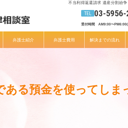
不当利得返還請求 遺産分割紛争
03-5956-
受付時間　AM9:00〜PM6:00
弁護士紹介
弁護士費用
解決までの流れ
である預金を使ってしま