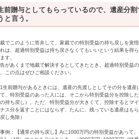
生前贈与としてもらっているので、遺産分割
うと言う。
裁でこのように答弁して、家裁での特別受益の持ち戻しを覚悟
れは、超過特別受益は持ち戻さなくてもいいという結果を得ら
ます。
告があくまで地裁で解決するとしてきたとき、超過特別受益の
。この点はぜひご相談ください。
1
生前贈与があるときには、遺産の先渡しとしてその分を遺産
て、特別受益のあった人には、そこから特別受益分を控除した
の持ち戻し）。ただ、特別受益分が大きくて、控除するとマイ
ナス分を返すことにはならず、たんに、残っている遺産はもら
戻し免除）
事例：【通常の持ち戻し】Aに1000万円の特別受益があって、