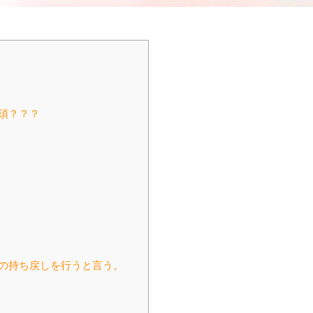
須？？？
の持ち戻しを行うと言う。