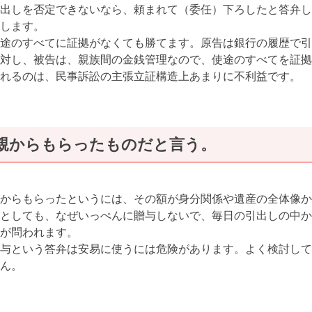
出しを否定できないなら、頼まれて（委任）下ろしたと答弁し
します。
途のすべてに証拠がなくても勝てます。原告は銀行の履歴で引
対し、被告は、親族間の金銭管理なので、使途のすべてを証拠
れるのは、民事訴訟の主張立証構造上あまりに不利益です。
親からもらったものだと言う。
からもらったというには、その額が身分関係や遺産の全体像か
としても、なぜいっぺんに贈与しないで、毎日の引出しの中か
が問われます。
与という答弁は安易に使うには危険があります。よく検討して
ん。