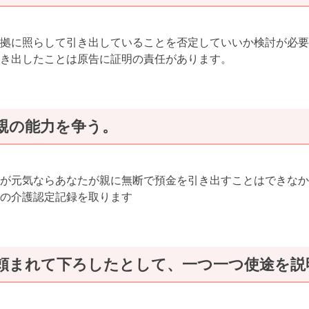
拠に照らして引き出していることを否定していいか検討が必要
き出したことは原告に証明の責任があります。
親の能力を争う。
が元気ならあなたが親に無断で預金を引き出すことはできなか
の介護認定記録を取ります
頼まれて下ろしたとして、一つ一つ使途を説