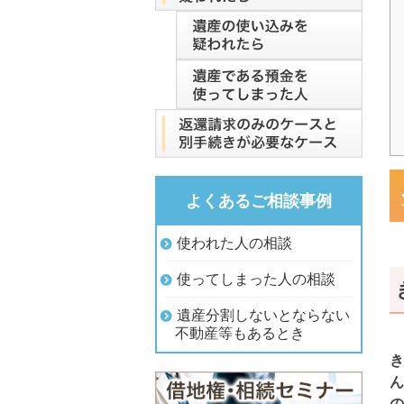
よくあるご相談事例
使われた人の相談
使ってしまった人の相談
遺産分割しないとならない
不動産等もあるとき
き
ん
の