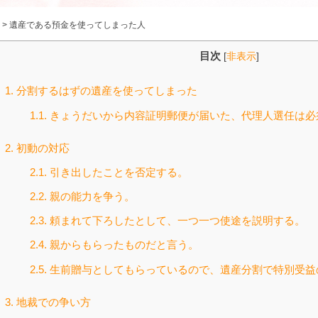
>
遺産である預金を使ってしまった人
目次
[
非表示
]
1.
分割するはずの遺産を使ってしまった
1.1.
きょうだいから内容証明郵便が届いた、代理人選任は必
2.
初動の対応
2.1.
引き出したことを否定する。
2.2.
親の能力を争う。
2.3.
頼まれて下ろしたとして、一つ一つ使途を説明する。
2.4.
親からもらったものだと言う。
2.5.
生前贈与としてもらっているので、遺産分割で特別受益
3.
地裁での争い方