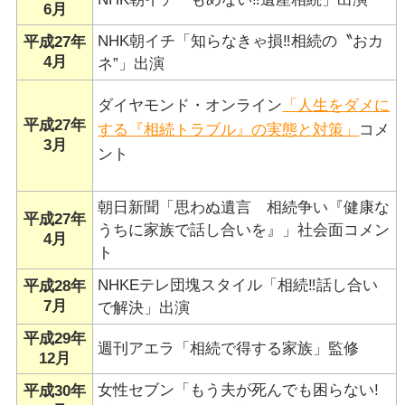
6月
NHK朝イチ「知らなきゃ損‼相続の〝おカ
平成27年
4月
ネ”」出演
ダイヤモンド・オンライン
「人生をダメに
平成27年
する『相続トラブル』の実態と対策」
コメ
3月
ント
朝日新聞「思わぬ遺言 相続争い『健康な
平成27年
うちに家族で話し合いを』」社会面コメン
4月
ト
NHKEテレ団塊スタイル「相続‼話し合い
平成28年
7月
で解決」出演
平成29年
週刊アエラ「相続で得する家族」監修
12月
女性セブン「もう夫が死んでも困らない!
平成30年