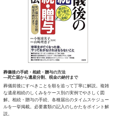
葬儀後の手続・相続・贈与の方法
―死亡届から遺産分割、税金の納付まで
葬儀前後にすべきことを順を追って丁寧に解説。複雑
な遺産相続のしくみをケース別の実例でやさしく図
解。相続・贈与の手続、各種届出のタイムスケジュー
ルを一挙掲載。必要書類の記入のしかたをポイント解
説。