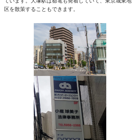
ています。大塚駅は都電も発着していて、東京城東地
区を散策することもできます。