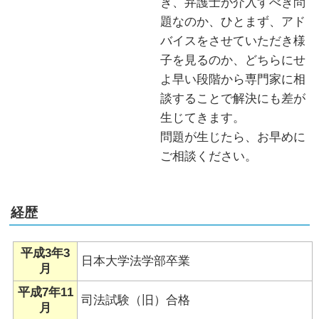
き、弁護士が介入すべき問
題なのか、ひとまず、アド
バイスをさせていただき様
子を見るのか、どちらにせ
よ早い段階から専門家に相
談することで解決にも差が
生じてきます。
問題が生じたら、お早めに
ご相談ください。
経歴
平成3年3
日本大学法学部卒業
月
平成7年11
司法試験（旧）合格
月