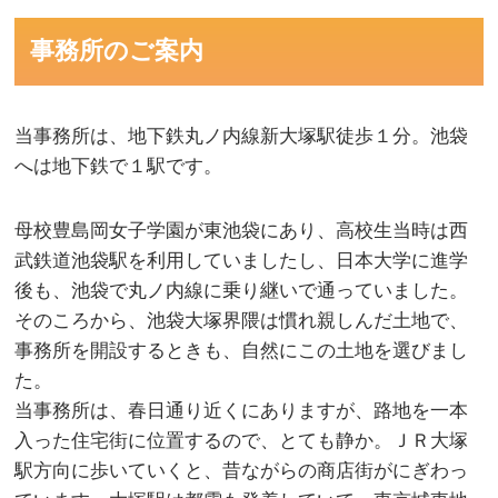
事務所のご案内
当事務所は、地下鉄丸ノ内線新大塚駅徒歩１分。池袋
へは地下鉄で１駅です。
母校豊島岡女子学園が東池袋にあり、高校生当時は西
武鉄道池袋駅を利用していましたし、日本大学に進学
後も、池袋で丸ノ内線に乗り継いで通っていました。
そのころから、池袋大塚界隈は慣れ親しんだ土地で、
事務所を開設するときも、自然にこの土地を選びまし
た。
当事務所は、春日通り近くにありますが、路地を一本
入った住宅街に位置するので、とても静か。ＪＲ大塚
駅方向に歩いていくと、昔ながらの商店街がにぎわっ