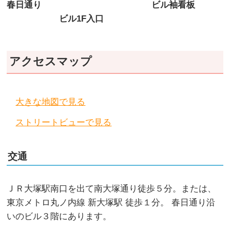
春日通り
ビル袖看板
ビル1F入口
アクセスマップ
大きな地図で見る
ストリートビューで見る
交通
ＪＲ大塚駅南口を出て南大塚通り徒歩５分。または、
東京メトロ丸ノ内線 新大塚駅 徒歩１分。 春日通り沿
いのビル３階にあります。