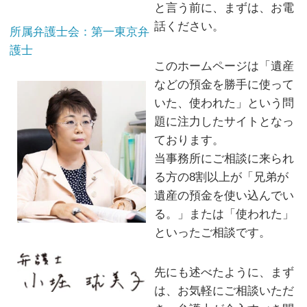
と言う前に、まずは、お電
話ください。
所属弁護士会：第一東京弁
護士
このホームページは「遺産
などの預金を勝手に使って
いた、使われた」という問
題に注力したサイトとなっ
ております。
当事務所にご相談に来られ
る方の8割以上が「兄弟が
遺産の預金を使い込んでい
る。」または「使われた」
といったご相談です。
先にも述べたように、まず
は、お気軽にご相談いただ