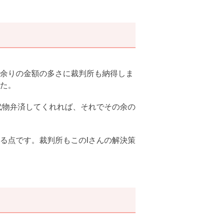
余りの金額の多さに裁判所も納得しま
た。
代物弁済してくれれば、それでその余の
る点です。裁判所もこのIさんの解決策