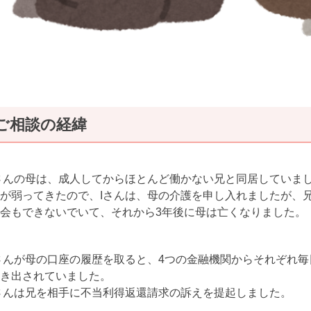
ご相談の経緯
さんの母は、成人してからほとんど働かない兄と同居していま
が弱ってきたので、Iさんは、母の介護を申し入れましたが、
会もできないでいて、それから3年後に母は亡くなりました。
さんが母の口座の履歴を取ると、4つの金融機関からそれぞれ毎
き出されていました。
さんは兄を相手に不当利得返還請求の訴えを提起しました。