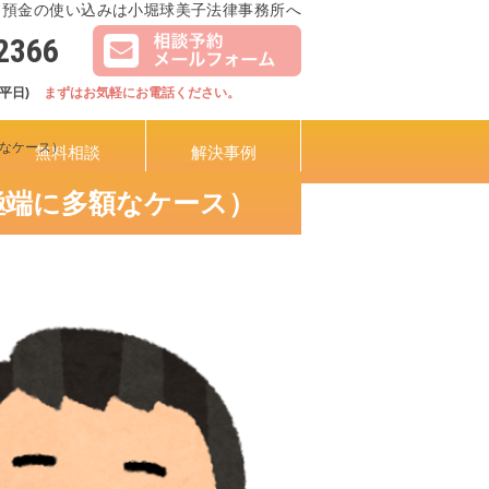
 預金の使い込みは小堀球美子法律事務所へ
2366
(平日)
まずはお気軽にお電話ください。
なケース）
無料相談
解決事例
極端に多額なケース）