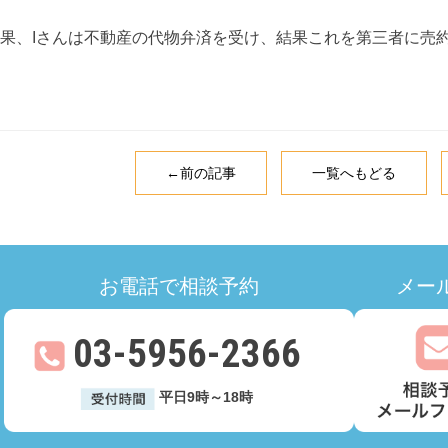
果、Iさんは不動産の代物弁済を受け、結果これを第三者に売
←前の記事
一覧へもどる
お電話で相談予約
メール
03-5956-2366
平日9時～18時