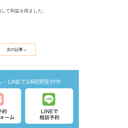
約して利益を得ました。
次の記事→
・LINEで24時間受付中