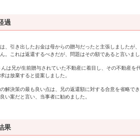
経過
は、引き出したお金は母からの贈与だったと主張しましたが、
ん。これは返還するべきだが、問題はその額であると言いまし
さんは兄が生前贈与されていた不動産に着目し、その不動産を
求は放棄すると提案しました。
の解決策の最も良い点は、兄の返還額に対する合意を省略でき
良い案だと言い、当事者に勧めました。
結果