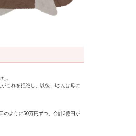
した。
兄がこれを拒絶し、以後、Iさんは母に
日のように50万円ずつ、合計3億円が