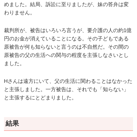
めました。結局、訴訟に至りましたが、妹の答弁は変
わりません。
裁判所が、被告はいろいろ言うが、要介護の人の約1億
円のお金が消えていることになる。その子どもである
原被告が何も知らないと言うのは不自然だ。その間の
原被告の父の生活への関与の程度を主張しなさいとし
ました。
Hさんは遠方にいて、父の生活に関わることはなかった
と主張しました。一方被告は、それでも「知らない」
と主張するにとどまりました。
結果