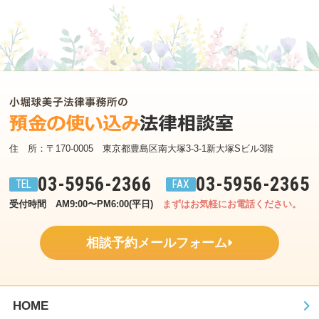
住　所：〒170-0005　東京都豊島区南大塚3-3-1新大塚Sビル3階
03-5956-2366
03-5956-2365
受付時間　AM9:00〜PM6:00(平日)
まずはお気軽にお電話ください。
相談予約メールフォーム
HOME