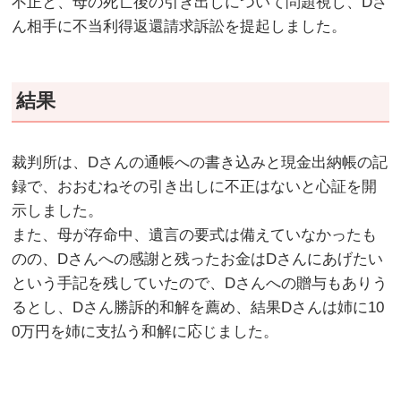
不正と、母の死亡後の引き出しについて問題視し、Dさ
ん相手に不当利得返還請求訴訟を提起しました。
結果
裁判所は、Dさんの通帳への書き込みと現金出納帳の記
録で、おおむねその引き出しに不正はないと心証を開
示しました。
また、母が存命中、遺言の要式は備えていなかったも
のの、Dさんへの感謝と残ったお金はDさんにあげたい
という手記を残していたので、Dさんへの贈与もありう
るとし、Dさん勝訴的和解を薦め、結果Dさんは姉に10
0万円を姉に支払う和解に応じました。