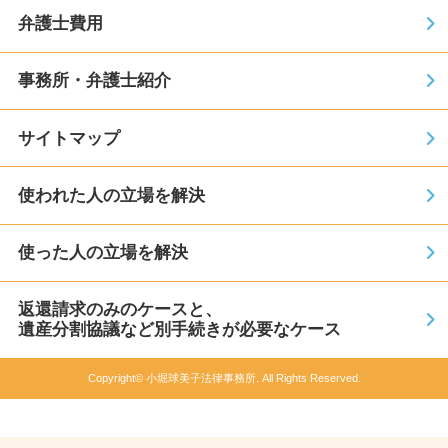
弁護士費用
事務所・弁護士紹介
サイトマップ
使われた人の立場を解決
使った人の立場を解決
返還請求のみのケースと、
遺産分割協議など別手続きが必要なケース
Copyright© 小堀球美子法律事務所. All Rights Reserved.