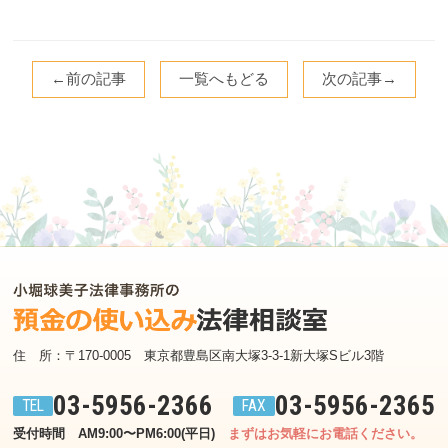
←前の記事
一覧へもどる
次の記事→
住　所：〒170-0005　東京都豊島区南大塚3-3-1新大塚Sビル3階
03-5956-2366
03-5956-2365
受付時間　AM9:00〜PM6:00(平日)
まずはお気軽にお電話ください。