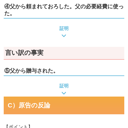
④父から頼まれておろした。父の必要経費に使っ
た。
証明
言い訳の事実
⑤父から贈与された。
証明
C）原告の反論
【ポイント】