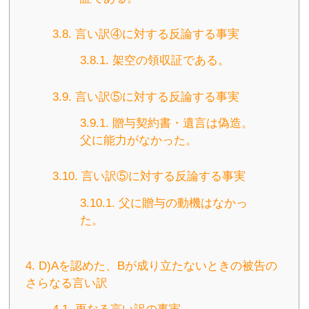
3.8.
言い訳④に対する反論する事実
3.8.1.
架空の領収証である。
3.9.
言い訳⑤に対する反論する事実
3.9.1.
贈与契約書・遺言は偽造。
父に能力がなかった。
3.10.
言い訳⑤に対する反論する事実
3.10.1.
父に贈与の動機はなかっ
た。
4.
D)Aを認めた、Bが成り立たないときの被告の
さらなる言い訳