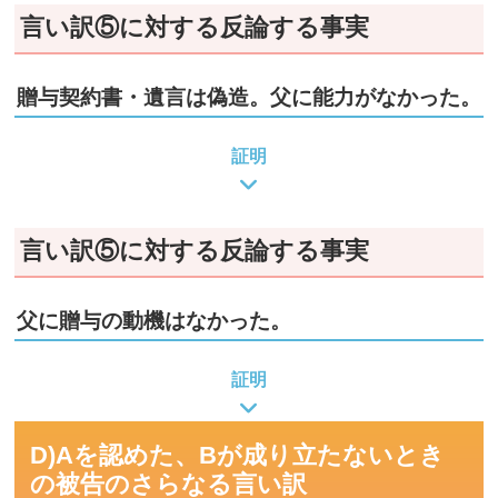
言い訳⑤に対する反論する事実
贈与契約書・遺言は偽造。父に能力がなかった。
証明
言い訳⑤に対する反論する事実
父に贈与の動機はなかった。
証明
D)Aを認めた、Bが成り立たないとき
の被告のさらなる言い訳