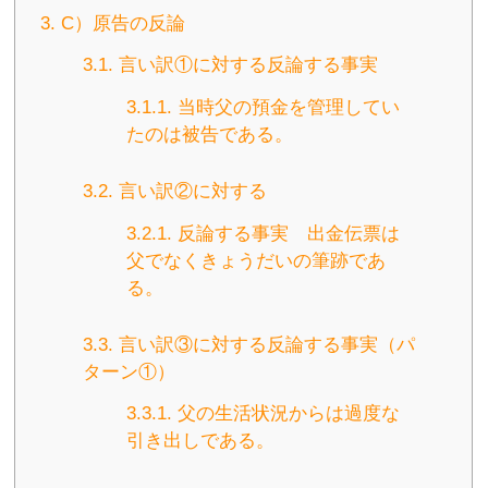
3.
C）原告の反論
3.1.
言い訳①に対する反論する事実
3.1.1.
当時父の預金を管理してい
たのは被告である。
3.2.
言い訳②に対する
3.2.1.
反論する事実 出金伝票は
父でなくきょうだいの筆跡であ
る。
3.3.
言い訳③に対する反論する事実（パ
ターン①）
3.3.1.
父の生活状況からは過度な
引き出しである。