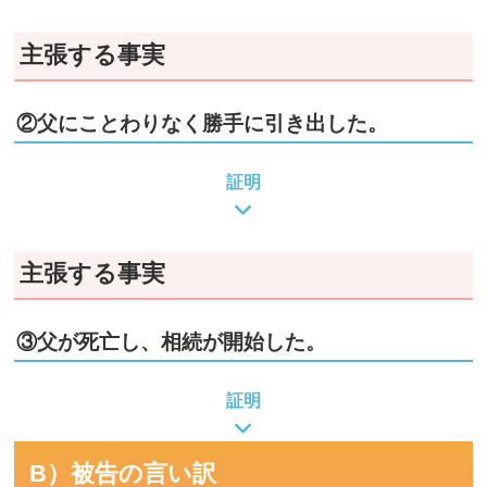
主張する事実
②父にことわりなく勝手に引き出した。
証明
主張する事実
③父が死亡し、相続が開始した。
証明
B）被告の言い訳