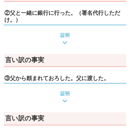
②父と一緒に銀行に行った。（署名代行しただ
け。）
証明
言い訳の事実
③父から頼まれておろした。父に渡した。
証明
言い訳の事実