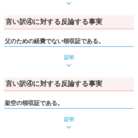
言い訳④に対する反論する事実
父のための経費でない領収証である。
証明
言い訳④に対する反論する事実
架空の領収証である。
証明