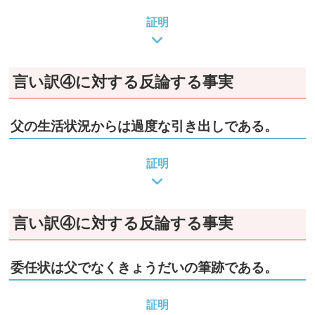
証明
言い訳④に対する反論する事実
父の生活状況からは過度な引き出しである。
証明
言い訳④に対する反論する事実
委任状は父でなくきょうだいの筆跡である。
証明