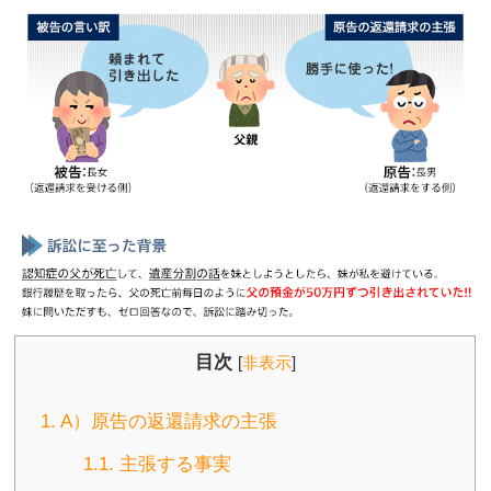
目次
[
非表示
]
1.
A）原告の返還請求の主張
1.1.
主張する事実