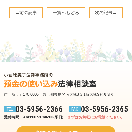
←前の記事
一覧へもどる
次の記事→
住　所：〒170-0005　東京都豊島区南大塚3-3-1新大塚Sビル3階
03-5956-2366
03-5956-2365
受付時間　AM9:00〜PM6:00(平日)
まずはお気軽にお電話ください。